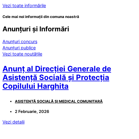
Vezi toate informările
Cele mai noi informații din comuna noastră
Anunțuri și Informări
Anunțuri concurs
Anunțuri publice
Vezi toate noutățile
Anunț al Direcției Generale de
Asistență Socială și Protecția
Copilului Harghita
ASISTENȚĂ SOCIALĂ ȘI MEDICAL COMUNITARĂ
2 Februarie, 2026
Vezi detalii