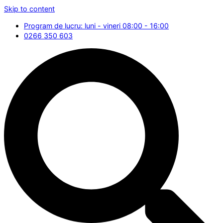
Skip to content
Program de lucru: luni - vineri 08:00 - 16:00
0266 350 603