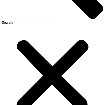
Search