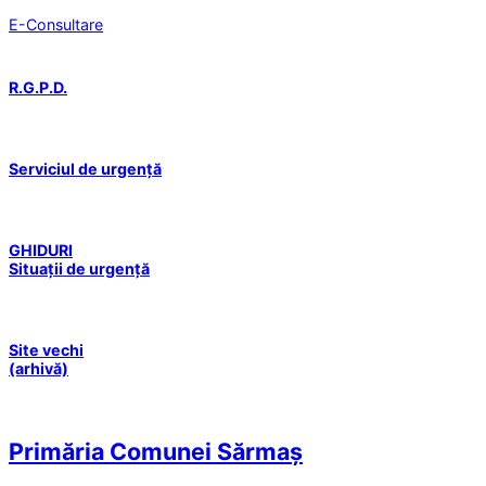
E-Consultare
R.G.P.D.
Serviciul de urgență
GHIDURI
Situații de urgență
Site vechi
(arhivă)
Primăria Comunei Sărmaș