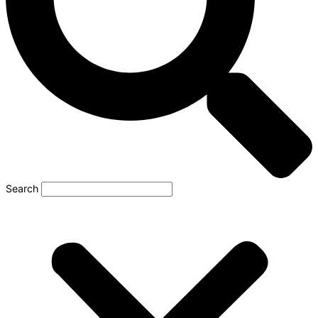
Search