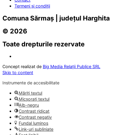
Termeni și condiții
Comuna Sărmaș | județul Harghita
© 2026
Toate drepturile rezervate
Concept realizat de
Big Media Relații Publice SRL
Skip to content
Instrumente de accesibilitate
Măriți textul
Micșorați textul
Alb-negru
Contrast ridicat
Contrast negativ
Fundal luminos
Link-uri subliniate