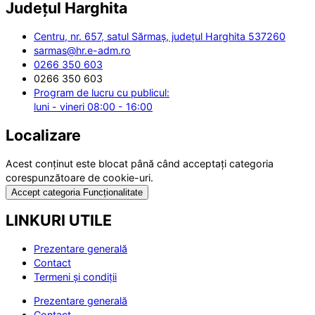
Județul
Harghita
Centru, nr. 657, satul Sărmaș, județul Harghita 537260
sarmas@hr.e-adm.ro
0266 350 603
0266 350 603
Program de lucru cu publicul:
luni - vineri 08:00 - 16:00
Localizare
Acest conținut este blocat până când acceptați categoria
corespunzătoare de cookie-uri.
Accept categoria Funcționalitate
LINKURI UTILE
Prezentare generală
Contact
Termeni și condiții
Prezentare generală
Contact