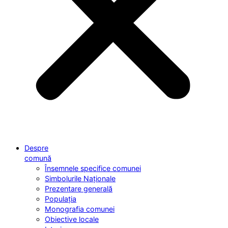
Despre
comună
Însemnele specifice comunei
Simbolurile Naționale
Prezentare generală
Populația
Monografia comunei
Obiective locale