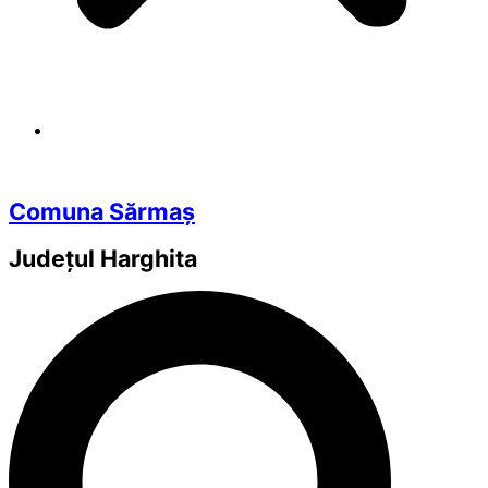
Comuna Sărmaș
Județul
Harghita