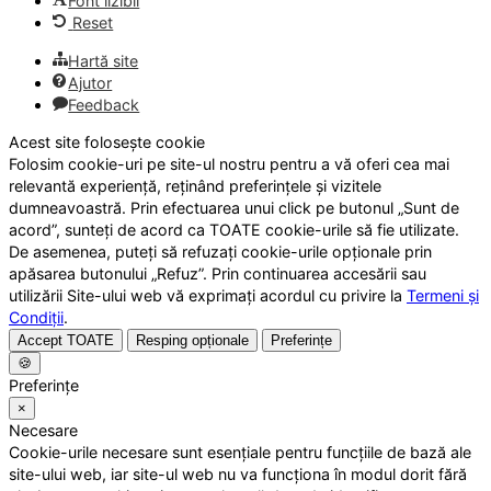
Font lizibil
Reset
Hartă site
Ajutor
Feedback
Acest site folosește cookie
Folosim cookie-uri pe site-ul nostru pentru a vă oferi cea mai
relevantă experiență, reținând preferințele și vizitele
dumneavoastră. Prin efectuarea unui click pe butonul „Sunt de
acord”, sunteți de acord ca TOATE cookie-urile să fie utilizate.
De asemenea, puteți să refuzați cookie-urile opționale prin
apăsarea butonului „Refuz”. Prin continuarea accesării sau
utilizării Site-ului web vă exprimați acordul cu privire la
Termeni și
Condiții
.
Accept TOATE
Resping opționale
Preferințe
🍪
Preferințe
×
Necesare
Cookie-urile necesare sunt esențiale pentru funcțiile de bază ale
site-ului web, iar site-ul web nu va funcționa în modul dorit fără