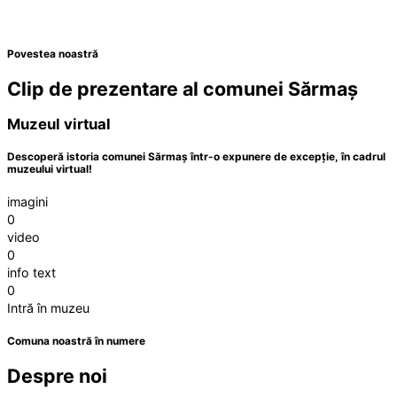
Povestea noastră
Clip de prezentare al comunei Sărmaș
Muzeul virtual
Descoperă istoria comunei Sărmaș într-o expunere de excepție, în cadrul
muzeului virtual!
imagini
0
video
0
info text
0
Intră în muzeu
Comuna noastră în numere
Despre noi