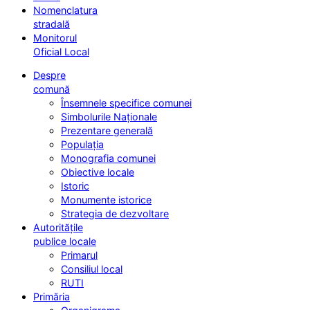
Nomenclatura
stradală
Monitorul
Oficial Local
Despre
comună
Însemnele specifice comunei
Simbolurile Naționale
Prezentare generală
Populația
Monografia comunei
Obiective locale
Istoric
Monumente istorice
Strategia de dezvoltare
Autoritățile
publice locale
Primarul
Consiliul local
RUTI
Primăria