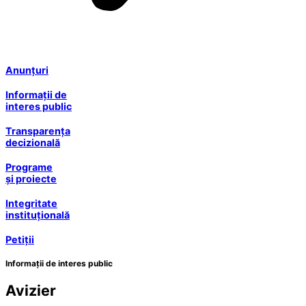
Anunțuri
Informații de
interes public
Transparența
decizională
Programe
și proiecte
Integritate
instituțională
Petiții
Informații de interes public
Avizier