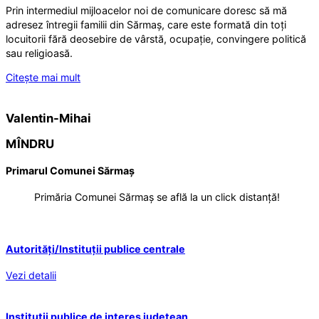
Prin intermediul mijloacelor noi de comunicare doresc să mă
adresez întregii familii din Sărmaș, care este formată din toți
locuitorii fără deosebire de vârstă, ocupație, convingere politică
sau religioasă.
Citește mai mult
Valentin-Mihai
MÎNDRU
Primarul Comunei Sărmaș
Primăria Comunei Sărmaș se află la un click distanță!
Autorități/Instituții publice centrale
Vezi detalii
Instituții publice de interes județean