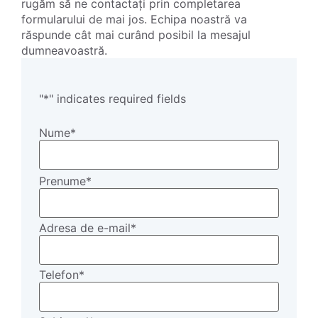
rugăm să ne contactați prin completarea
formularului de mai jos. Echipa noastră va
răspunde cât mai curând posibil la mesajul
dumneavoastră.
"
*
" indicates required fields
Nume
*
Prenume
*
Adresa de e-mail
*
Telefon
*