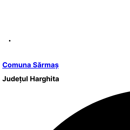
Comuna Sărmaș
Județul
Harghita