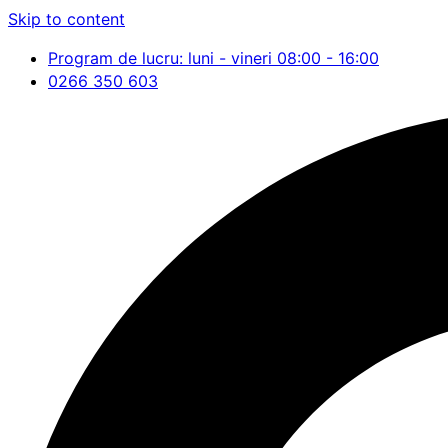
Skip to content
Program de lucru: luni - vineri 08:00 - 16:00
0266 350 603