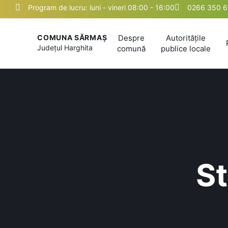
Program de lucru: luni - vineri 08:00 - 16:00
0266 350 
Despre
Autoritățile
COMUNA SĂRMAȘ
Județul
Harghita
comună
publice locale
St