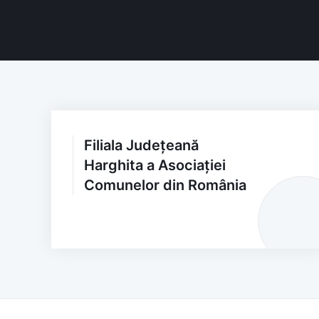
Filiala Județeană
Harghita a Asociației
Comunelor din România