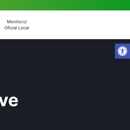
Monitorul
Oficial Local
Open
ive