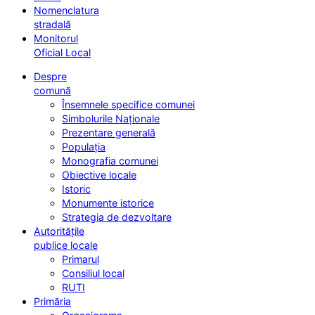
Nomenclatura
stradală
Monitorul
Oficial Local
Despre
comună
Însemnele specifice comunei
Simbolurile Naționale
Prezentare generală
Populația
Monografia comunei
Obiective locale
Istoric
Monumente istorice
Strategia de dezvoltare
Autoritățile
publice locale
Primarul
Consiliul local
RUTI
Primăria