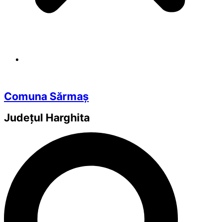
Comuna Sărmaș
Județul
Harghita