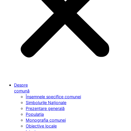
Despre
comună
Însemnele specifice comunei
Simbolurile Naționale
Prezentare generală
Populația
Monografia comunei
Obiective locale