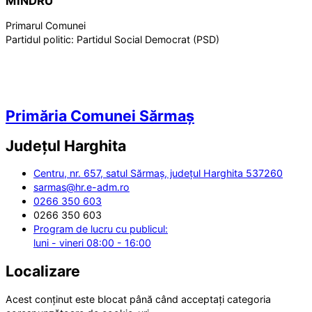
MÎNDRU
Primarul Comunei
Partidul politic:
Partidul Social Democrat (PSD)
Primăria Comunei Sărmaș
Județul
Harghita
Centru, nr. 657, satul Sărmaș, județul Harghita 537260
sarmas@hr.e-adm.ro
0266 350 603
0266 350 603
Program de lucru cu publicul:
luni - vineri 08:00 - 16:00
Localizare
Acest conținut este blocat până când acceptați categoria