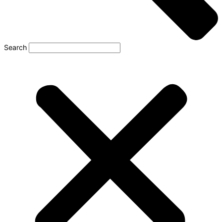
Search