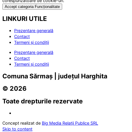
corespunzătoare de cookie-uri.
Accept categoria Funcționalitate
LINKURI UTILE
Prezentare generală
Contact
Termeni și condiții
Prezentare generală
Contact
Termeni și condiții
Comuna Sărmaș | județul Harghita
© 2026
Toate drepturile rezervate
Concept realizat de
Big Media Relații Publice SRL
Skip to content