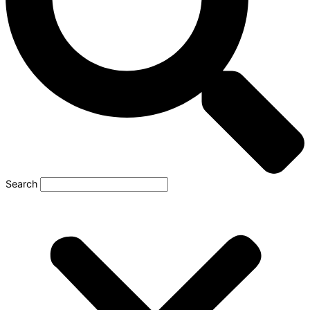
Search