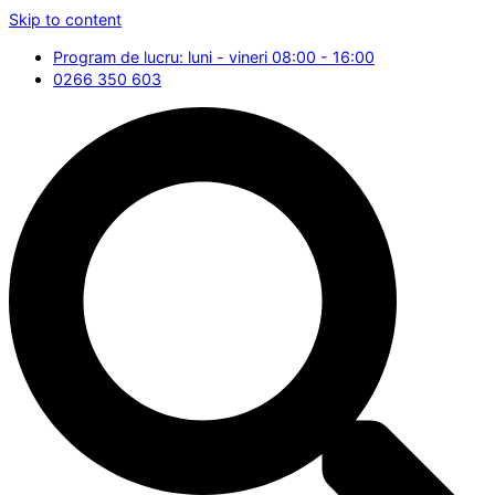
Skip to content
Program de lucru: luni - vineri 08:00 - 16:00
0266 350 603