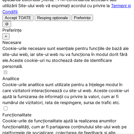
utilizării Site-ului web vă exprimați acordul cu privire la
Termeni și
Condiții
.
Accept TOATE
Resping opționale
Preferințe
🍪
Preferințe
×
Necesare
Cookie-urile necesare sunt esențiale pentru funcțiile de bază ale
site-ului web, iar site-ul web nu va funcționa în modul dorit fără
ele.Aceste cookie-uri nu stochează date de identificare
personală.
Analitice
Cookie-urile analitice sunt utilizate pentru a înțelege modul în
care vizitatorii interacționează cu site-ul web. Aceste cookie-uri
ajută la furnizarea de informații cu privire la valori, cum ar fi
numărul de vizitatori, rata de respingere, sursa de trafic etc.
Funcționalitate
Cookie-urile de funcționalitate ajută la realizarea anumitor
funcționalități, cum ar fi partajarea conținutului site-ului web pe
platformele de socializare, colectarea de feedback și alte