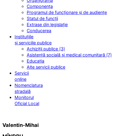
Organigrama
Componența
Programul de funcționare și de audiențe
Statul de funcții
Extrase din legislație
Conducerea
Instituțiile
și serviciile publice
Achiziții publice (3)
Asistență socială și medical comunitară (7)
Educația
Alte servicii publice
Servicii
online
Nomenclatura
stradală
Monitorul
Oficial Local
Valentin-Mihai