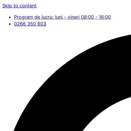
Skip to content
Program de lucru: luni - vineri 08:00 - 16:00
0266 350 603