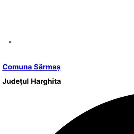
Comuna Sărmaș
Județul
Harghita