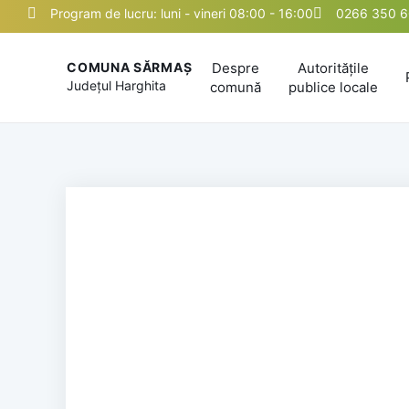
Program de lucru: luni - vineri 08:00 - 16:00
0266 350 
Despre
Autoritățile
COMUNA SĂRMAȘ
Județul
Harghita
comună
publice locale