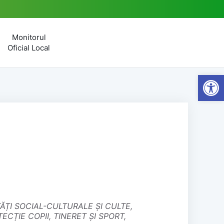
Monitorul
Oficial Local
Open
CȚIE COPII, TINERET ȘI SPORT,