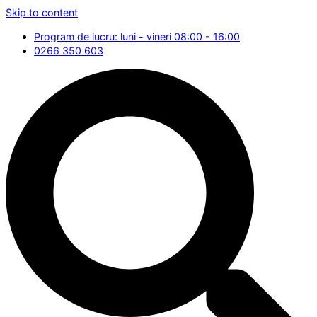
Skip to content
Program de lucru: luni - vineri 08:00 - 16:00
0266 350 603