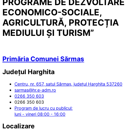
PROGRAME DE DEZVOLTARE
ECONOMICO-SOCIALE,
AGRICULTURĂ, PROTECȚIA
MEDIULUI ȘI TURISM”
Primăria Comunei Sărmaș
Județul
Harghita
Centru, nr. 657, satul Sărmaș, județul Harghita 537260
sarmas@hr.e-adm.ro
0266 350 603
0266 350 603
Program de lucru cu publicul:
luni - vineri 08:00 - 16:00
Localizare