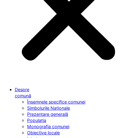
Despre
comună
Însemnele specifice comunei
Simbolurile Naționale
Prezentare generală
Populația
Monografia comunei
Obiective locale