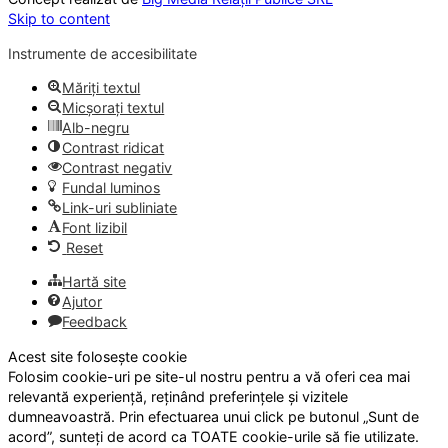
Skip to content
Instrumente de accesibilitate
Măriți textul
Micșorați textul
Alb-negru
Contrast ridicat
Contrast negativ
Fundal luminos
Link-uri subliniate
Font lizibil
Reset
Hartă site
Ajutor
Feedback
Acest site folosește cookie
Folosim cookie-uri pe site-ul nostru pentru a vă oferi cea mai
relevantă experiență, reținând preferințele și vizitele
dumneavoastră. Prin efectuarea unui click pe butonul „Sunt de
acord”, sunteți de acord ca TOATE cookie-urile să fie utilizate.