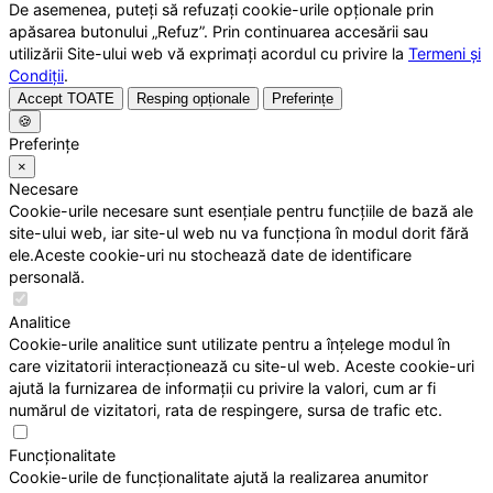
De asemenea, puteți să refuzați cookie-urile opționale prin
apăsarea butonului „Refuz”. Prin continuarea accesării sau
utilizării Site-ului web vă exprimați acordul cu privire la
Termeni și
Condiții
.
Accept TOATE
Resping opționale
Preferințe
🍪
Preferințe
×
Necesare
Cookie-urile necesare sunt esențiale pentru funcțiile de bază ale
site-ului web, iar site-ul web nu va funcționa în modul dorit fără
ele.Aceste cookie-uri nu stochează date de identificare
personală.
Analitice
Cookie-urile analitice sunt utilizate pentru a înțelege modul în
care vizitatorii interacționează cu site-ul web. Aceste cookie-uri
ajută la furnizarea de informații cu privire la valori, cum ar fi
numărul de vizitatori, rata de respingere, sursa de trafic etc.
Funcționalitate
Cookie-urile de funcționalitate ajută la realizarea anumitor