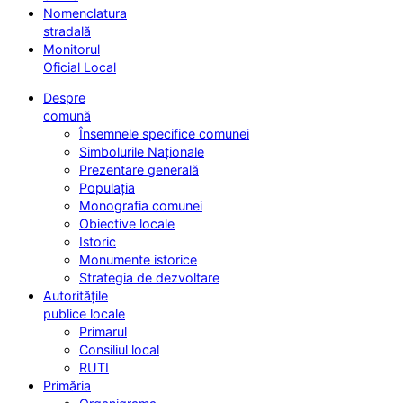
Nomenclatura
stradală
Monitorul
Oficial Local
Despre
comună
Însemnele specifice comunei
Simbolurile Naționale
Prezentare generală
Populația
Monografia comunei
Obiective locale
Istoric
Monumente istorice
Strategia de dezvoltare
Autoritățile
publice locale
Primarul
Consiliul local
RUTI
Primăria