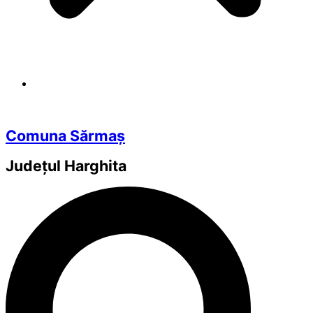
Comuna Sărmaș
Județul
Harghita