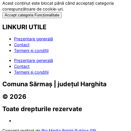
Acest conținut este blocat până când acceptați categoria
corespunzătoare de cookie-uri.
Accept categoria Funcționalitate
LINKURI UTILE
Prezentare generală
Contact
Termeni și condiții
Prezentare generală
Contact
Termeni și condiții
Comuna Sărmaș | județul Harghita
© 2026
Toate drepturile rezervate
Concept realizat de
Big Media Relații Publice SRL