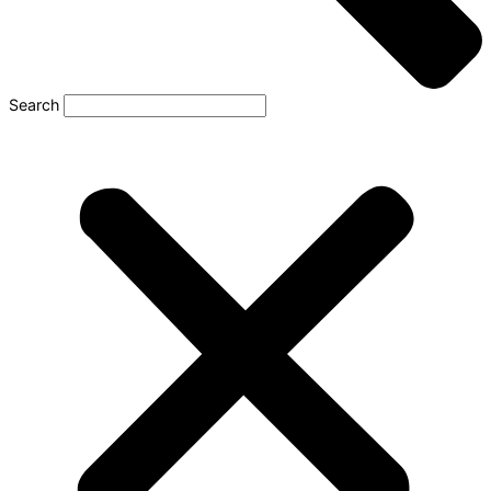
Search