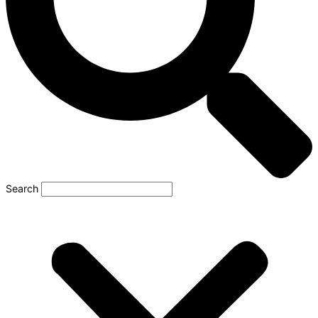
Search